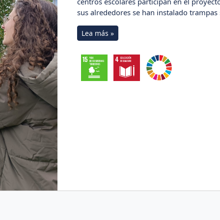
centros escolares participan en el proyecto
sus alrededores se han instalado trampas s
Lea más »