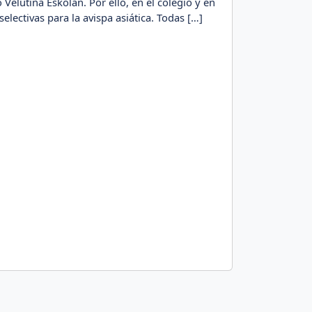
 Velutina Eskolan. Por ello, en el colegio y en
electivas para la avispa asiática. Todas […]