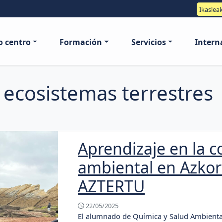
Ikaslea
o centro
Formación
Servicios
Intern
 ecosistemas terrestres
Aprendizaje en la co
ambiental en Azkor
AZTERTU
22/05/2025
El alumnado de Química y Salud Ambienta