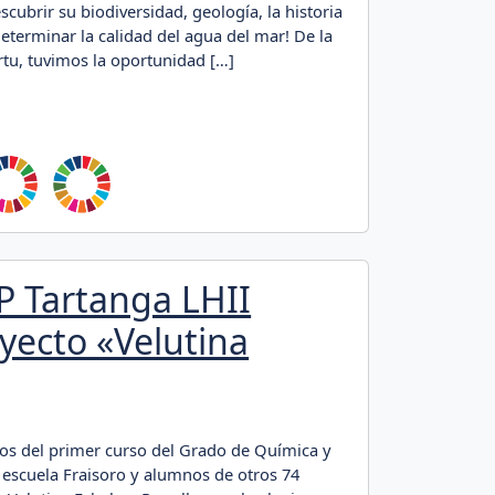
cubrir su biodiversidad, geología, la historia
determinar la calidad del agua del mar! De la
tu, tuvimos la oportunidad […]
P Tartanga LHII
oyecto «Velutina
s del primer curso del Grado de Química y
a escuela Fraisoro y alumnos de otros 74