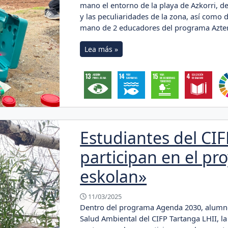
mano el entorno de la playa de Azkorri, des
y las peculiaridades de la zona, así como 
mano de 2 educadores del programa Azter
Lea más »
Estudiantes del CIF
participan en el pr
eskolan»
11/03/2025
Dentro del programa Agenda 2030, alumno
Salud Ambiental del CIFP Tartanga LHII, l