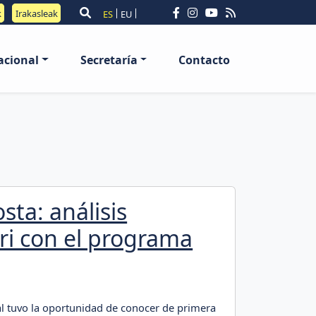
k
Irakasleak
ES
EU
acional
Secretaría
Contacto
sta: análisis
ri con el programa
l tuvo la oportunidad de conocer de primera