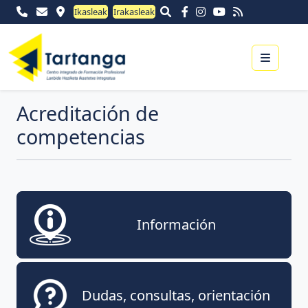
Ikasleak
Irakasleak
Menu
Acreditación de
competencias
Información
Dudas, consultas, orientación