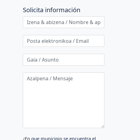
Solicita información
¿En que municipio se encuentra el