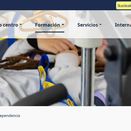
Ikaslea
o centro
Formación
Servicios
Intern
dependencia