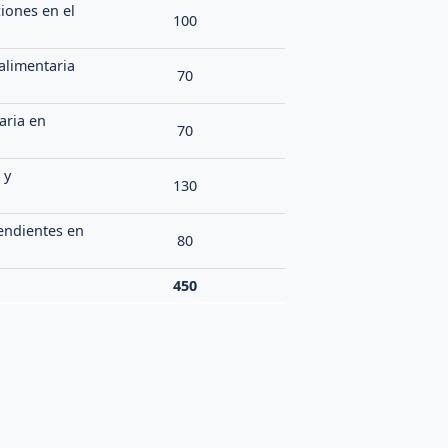
iones en el
100
alimentaria
70
aria en
70
 y
130
endientes en
80
450