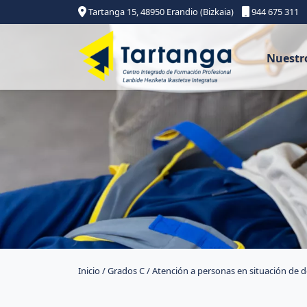
Tartanga 15, 48950 Erandio (Bizkaia)
944 675 311
Nuestr
Inicio
/
Grados C
/ Atención a personas en situación de 