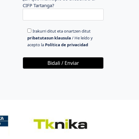
CIFP Tartanga?
Irakurri ditut eta onartzen ditut
pribatutasun klausula
/ He leído y
acepto la
Política de privacidad