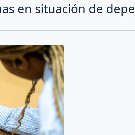
nas en situación de dep
Next