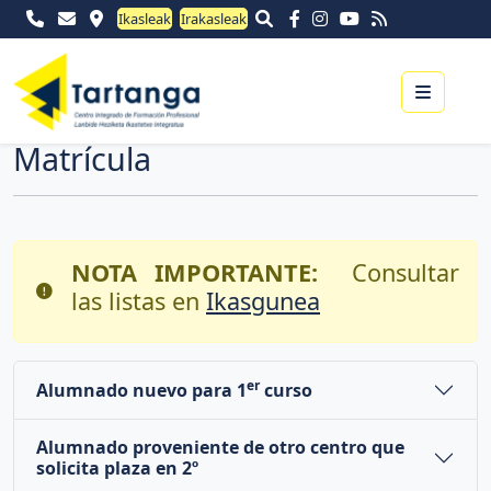
Ikasleak
Irakasleak
Menu
Matrícula
NOTA IMPORTANTE:
Consultar
las listas en
Ikasgunea
er
Alumnado nuevo para 1
curso
Alumnado proveniente de otro centro que
solicita plaza en 2º