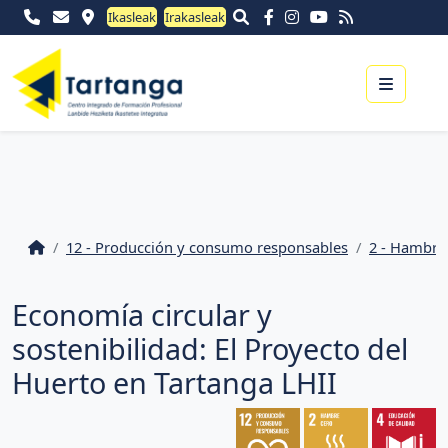
Ikasleak
Irakasleak
Menu
12 - Producción y consumo responsables
2 - Hambre
Economía circular y
sostenibilidad: El Proyecto del
Huerto en Tartanga LHII