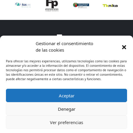
Gestionar el consentimiento
de las cookies
Para ofrecer las mejores experiencias, utilizamos tecnologías como las cookies para
almacenar y/o acceder a la información del dispositivo. El consentimiento de estas
tecnologías nos permitirá procesar datos como el comportamiento de navegación o
las identificaciones únicas en este sitio. No consentir o retirar el consentimiento,
puede afectar negativamente a ciertas características y funciones.
Aceptar
* Excepto cursos de especialización
Denegar
© 2026 - CIFP Tartanga LHII
· 944 675 311
· Información
Ver preferencias
legal
· Cookies