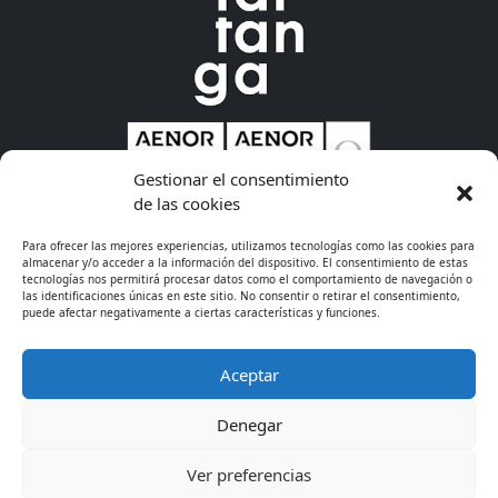
Gestionar el consentimiento
de las cookies
* Excepto cursos de especialización
Para ofrecer las mejores experiencias, utilizamos tecnologías como las cookies para
almacenar y/o acceder a la información del dispositivo. El consentimiento de estas
tecnologías nos permitirá procesar datos como el comportamiento de navegación o
© 2026 - CIFP Tartanga LHII
· 944 675 311
· Información
las identificaciones únicas en este sitio. No consentir o retirar el consentimiento,
puede afectar negativamente a ciertas características y funciones.
legal
· Cookies
Aceptar
Denegar
Ver preferencias