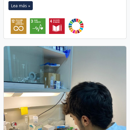
Lea más »