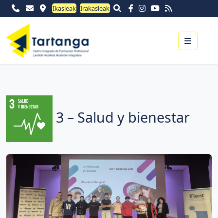
Ikasleak
Irakasleak
Menu
3 – Salud y bienestar