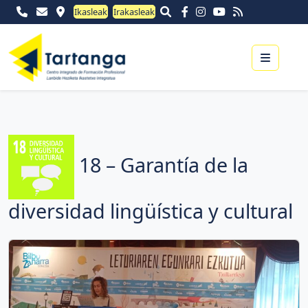
Ikasleak
Irakasleak
Menu
18 – Garantía de la
diversidad lingüística y cultural