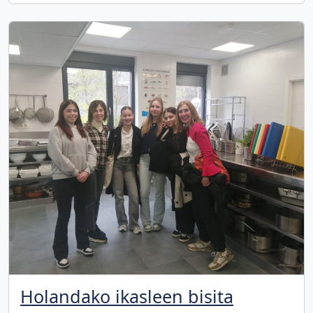
Holandako ikasleen bisita