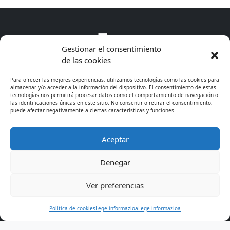
Gestionar el consentimiento
de las cookies
Para ofrecer las mejores experiencias, utilizamos tecnologías como las cookies para
almacenar y/o acceder a la información del dispositivo. El consentimiento de estas
tecnologías nos permitirá procesar datos como el comportamiento de navegación o
las identificaciones únicas en este sitio. No consentir o retirar el consentimiento,
puede afectar negativamente a ciertas características y funciones.
Aceptar
* Excepto cursos de especialización
Denegar
© 2026 - CIFP Tartanga LHII
· 944 675 311
· Lege
Ver preferencias
informazioa
· Cookies
Política de cookies
Lege informazioa
Lege informazioa