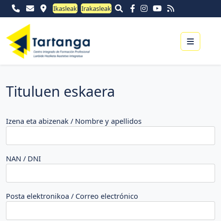
Ikasleak
Irakasleak
Menu
Tituluen eskaera
Izena eta abizenak / Nombre y apellidos
NAN / DNI
Posta elektronikoa / Correo electrónico