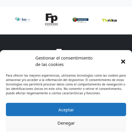
Gestionar el consentimiento
de las cookies
Para ofrecer las mejores experiencias, utilizamos tecnologías como las cookies para
almacenar y/o acceder a la información del dispositivo. El consentimiento de estas
tecnologías nos permitirá procesar datos como el comportamiento de navegación o
las identificaciones únicas en este sitio. No consentir o retirar el consentimiento,
puede afectar negativamente a ciertas características y funciones.
Aceptar
* Excepto cursos de especialización
Denegar