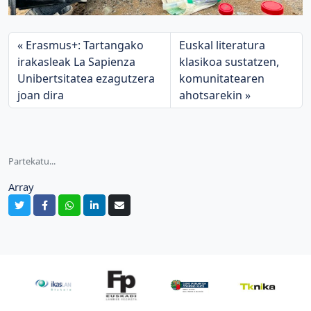
Erasmus+: Tartangako
Euskal literatura
irakasleak La Sapienza
klasikoa sustatzen,
Unibertsitatea ezagutzera
komunitatearen
joan dira
ahotsarekin
Partekatu...
Array