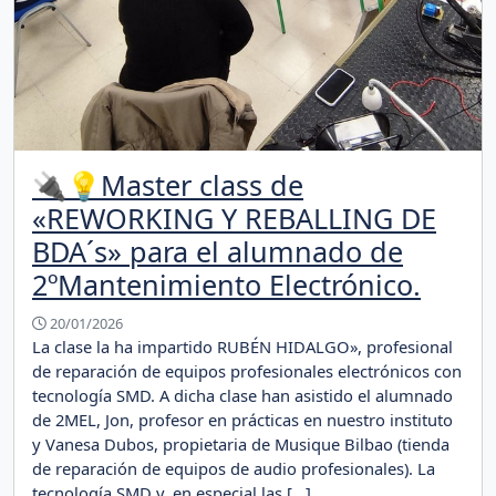
🔌💡Master class de
«REWORKING Y REBALLING DE
BDA´s» para el alumnado de
2ºMantenimiento Electrónico.
20/01/2026
La clase la ha impartido RUBÉN HIDALGO», profesional
de reparación de equipos profesionales electrónicos con
tecnología SMD. A dicha clase han asistido el alumnado
de 2MEL, Jon, profesor en prácticas en nuestro instituto
y Vanesa Dubos, propietaria de Musique Bilbao (tienda
de reparación de equipos de audio profesionales). La
tecnología SMD y, en especial las […]