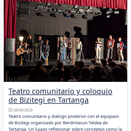
Teatro comunitario y coloquio
de Bizitegi en Tartanga
28/03/2025
Teatro comunitario y dialogo posterior con el equipazo
de Bizitegi organizado por Berdintasun Taldea de
Tartanga. Un lujazo reflexionar sobre conceptos como la