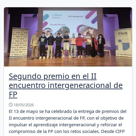
Segundo premio en el II
encuentro intergeneracional de
FP
18/05/2026
El 13 de mayo se ha celebrado la entrega de premios del
II encuentro intergeneracional de FP, con el objetivo de
impulsar el aprendizaje intergeneracional y reforzar el
compromiso de la FP con los retos sociales. Desde CIFP