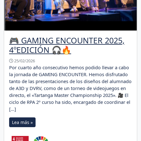
🎮 GAMING ENCOUNTER 2025,
4ºEDICIÓN 🎧🔥
25/02/2026
Por cuarto año consecutivo hemos podido llevar a cabo
la jornada de GAMING ENCOUNTER. Hemos disfrutado
tanto de las presentaciones de los diseños del alumnado
de A3D y DVRV, como de un torneo de videojuegos en
directo, el «Tartanga Master Championship 2025». 🎥 El
ciclo de RPA 2º curso ha sido, encargado de coordinar el
[…]
Lea más »